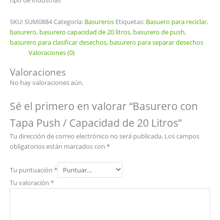
tipo de industrias
SKU:
SUM0884
Categoría:
Basureros
Etiquetas:
Basuero para reciclar
,
basurero
,
basurero capacidad de 20 litros
,
basurero de push
,
basurero para clasificar desechos
,
basurero para separar desechos
Valoraciones (0)
Valoraciones
No hay valoraciones aún.
Sé el primero en valorar “Basurero con
Tapa Push / Capacidad de 20 Litros”
Tu dirección de correo electrónico no será publicada.
Los campos
obligatorios están marcados con
*
Tu puntuación
*
Tu valoración
*