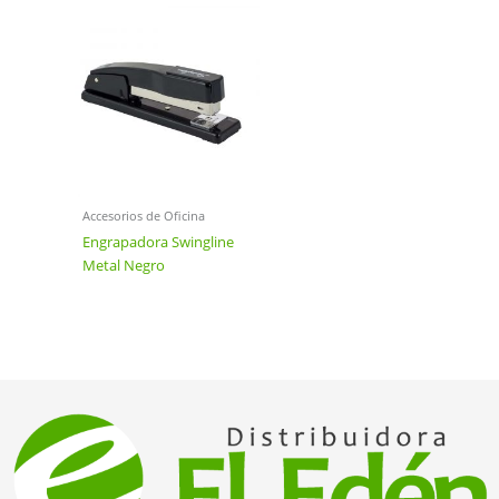
Accesorios de Oficina
Engrapadora Swingline
Metal Negro